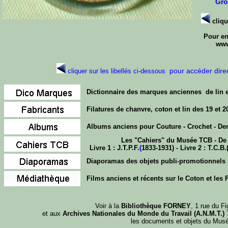
Gro
cliqu
Pour en
www
pour accéder direc
cliquer sur les libellés ci-dessous
Dictionnaire des marques anciennes de lin et
Filatures de chanvre, coton et lin des 19 et 
Albums anciens pour Couture - Crochet - Dent
Les "Cahiers" du Musée TCB - De l
Livre 1 : J.T.P.F.
(
1833-1931) - Livre 2 : T.C.B
Diaporamas des objets publi-promotionnels
Films anciens et récents sur le Coton et les 
Voir à la
Bibliothèque FORNEY
, 1 rue du Fi
et aux
Archives Nationales du Monde du Travail (A.N.M.T.)
7
les documents et objets du Mu