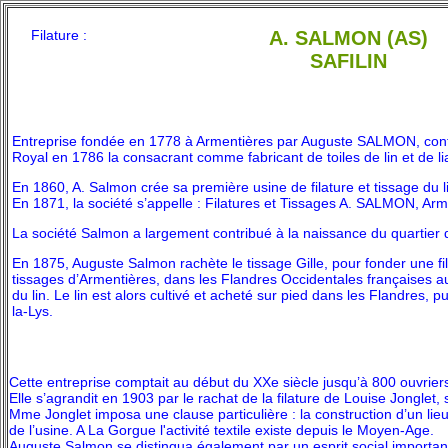
Filature :
A. SALMON (AS)
SAFILIN
Entreprise fondée en 1778 à Armentières par Auguste SALMON, conf
Royal en 1786 la consacrant comme fabricant de toiles de lin et de l
En 1860, A. Salmon crée sa première usine de filature et tissage du l
En 1871, la société s’appelle : Filatures et Tissages A. SALMON, Arm
La société Salmon a largement contribué à la naissance du quartier
En 1875, Auguste Salmon rachète le tissage Gille, pour fonder une fil
tissages d’Armentières, dans les Flandres Occidentales françaises a
du lin. Le lin est alors cultivé et acheté sur pied dans les Flandres, pui
la-Lys.
Cette entreprise comptait au début du XXe siècle jusqu’à 800 ouvrier
Elle s’agrandit en 1903 par le rachat de la filature de Louise Jonglet, 
Mme Jonglet imposa une clause particulière : la construction d’un lie
de l’usine. A La Gorgue l'activité textile existe depuis le Moyen-Age.
Auguste Salmon se distingua également par un esprit social important