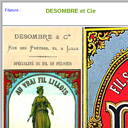
Filature :
DESOMBRE et Cie