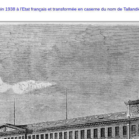
uin 1938 à l’Etat français et transformée en caserne du nom de Tallandi