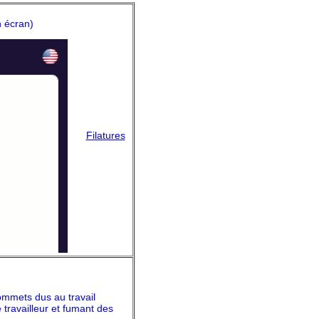
 écran)
Filatures
ommets dus au travail
travailleur et fumant des