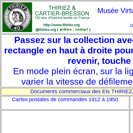
Musée Vir
G
P
assez sur la collection avec
rectangle en haut à droite pou
revenir, touch
En mode plein écran, sur la l
varier la vitesse de défileme
Documents commerciaux des Ets THIRIE
Cartes postales de commandes 1912 à 1950