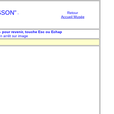
ESSON"
Retour
-
Accueil Musée
n - pour revenir, touche Esc ou Echap
un arrêt sur image