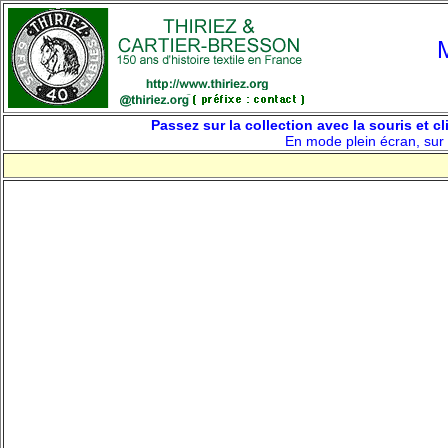
P
assez sur la collection avec la souris et 
En mode plein écran, sur l