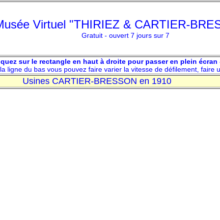
Musée Virtuel "THIRIEZ & CARTIER-BR
Gratuit - ouvert 7 jours sur 7
cliquez sur le rectangle en haut à droite pour passer en plein écra
a ligne du bas vous pouvez faire varier la vitesse de défilement, faire 
Usines CARTIER-BRESSON en 1910